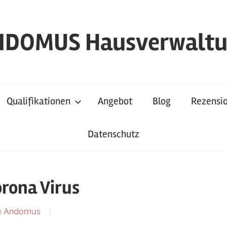
DOMUS Hausverwalt
Qualifikationen
Angebot
Blog
Rezensi
Datenschutz
ona Virus
n
Andomus