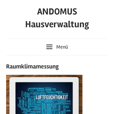
Zum
ANDOMUS
Inhalt
springen
Hausverwaltung
Menü
Raumklimamessung