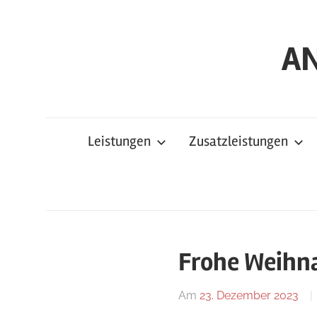
Zum
Inhalt
AN
springen
Leistungen
Zusatzleistungen
Frohe Weihn
Am
23. Dezember 2023