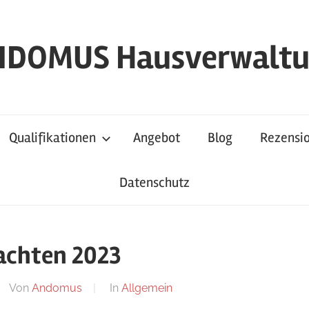
DOMUS Hausverwalt
Qualifikationen
Angebot
Blog
Rezensi
Datenschutz
achten 2023
Von
Andomus
In
Allgemein